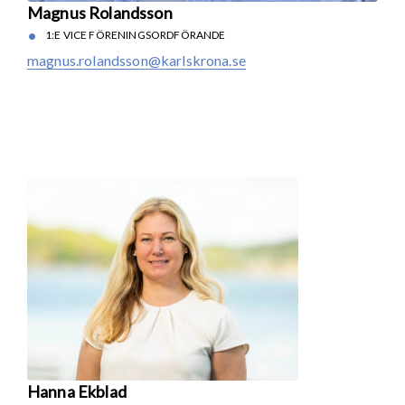
Magnus Rolandsson
1:E VICE FÖRENINGSORDFÖRANDE
magnus.rolandsson@karlskrona.se
Hanna Ekblad