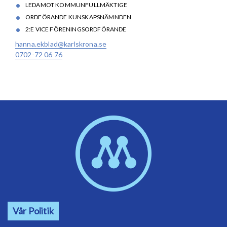
LEDAMOT KOMMUNFULLMÄKTIGE
ORDFÖRANDE KUNSKAPSNÄMNDEN
2:E VICE FÖRENINGSORDFÖRANDE
hanna.ekblad@karlskrona.se
0702-72 06 76
Vår Politik