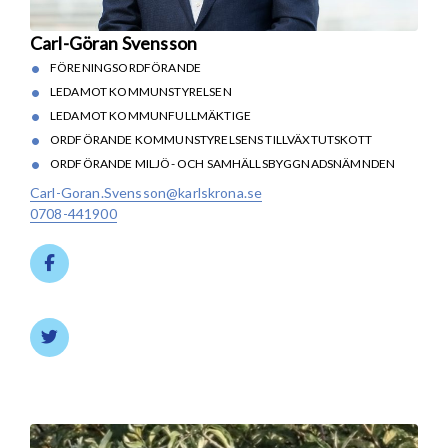
Carl-Göran Svensson
FÖRENINGSORDFÖRANDE
LEDAMOT KOMMUNSTYRELSEN
LEDAMOT KOMMUNFULLMÄKTIGE
ORDFÖRANDE KOMMUNSTYRELSENS TILLVÄXTUTSKOTT
ORDFÖRANDE MILJÖ- OCH SAMHÄLLSBYGGNADSNÄMNDEN
Carl-Goran.Svensson@karlskrona.se
0708-441900