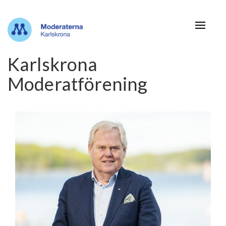
Navigat
Karlskrona
Moderatförening