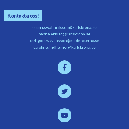
Kontakta oss!
emma.swahnnilsson@karlskrona.se
hanna.ekblad@karlskrona.se
carl-goran.svensson@moderaterna.se
caroline.lindheimer@karlskrona.se