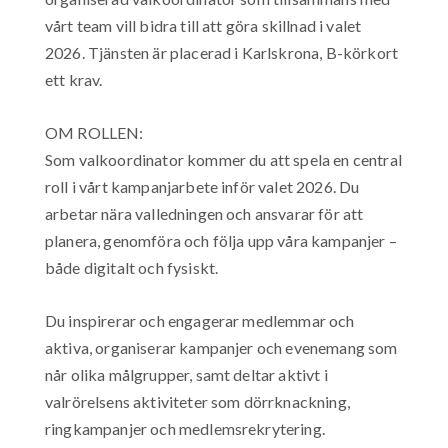
vårt team vill bidra till att göra skillnad i valet
2026. Tjänsten är placerad i Karlskrona, B-körkort
ett krav.
OM ROLLEN:
Som valkoordinator kommer du att spela en central
roll i vårt kampanjarbete inför valet 2026. Du
arbetar nära valledningen och ansvarar för att
planera, genomföra och följa upp våra kampanjer –
både digitalt och fysiskt.
Du inspirerar och engagerar medlemmar och
aktiva, organiserar kampanjer och evenemang som
når olika målgrupper, samt deltar aktivt i
valrörelsens aktiviteter som dörrknackning,
ringkampanjer och medlemsrekrytering.