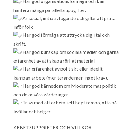
Har god organisationsförmåga och kan
hantera många parallella uppgifter.
Är social, initiativtagande och gillar att prata
inför folk
Har god förmåga att uttrycka dig i tal och
skrift.
Har god kunskap om sociala medier och gärna
erfarenhet av att skapa rörligt material.
Har erfarenhet av politiskt eller ideellt
kampanjarbete (meriterande men inget krav).
Har god kännedom om Moderaternas politik
och delar våra värderingar.
Trivs med att arbeta i ett högt tempo, ofta på
kvällar och helger.
ARBETSUPPGIFTER OCH VILLKOR: