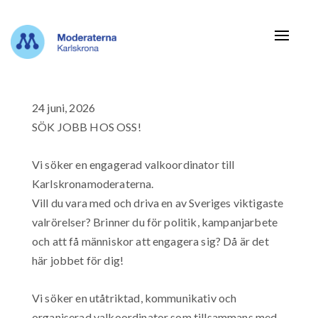
Navigat
24 juni, 2026
SÖK JOBB HOS OSS!
Vi söker en engagerad valkoordinator till
Karlskronamoderaterna.
Vill du vara med och driva en av Sveriges viktigaste
valrörelser? Brinner du för politik, kampanjarbete
och att få människor att engagera sig? Då är det
här jobbet för dig!
Vi söker en utåtriktad, kommunikativ och
organiserad valkoordinator som tillsammans med