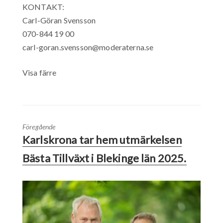
KONTAKT:
Carl-Göran Svensson
070-844 19 00
carl-goran.svensson@moderaterna.se
Visa färre
Föregående
Karlskrona tar hem utmärkelsen
Bästa Tillväxt i Blekinge län 2025.