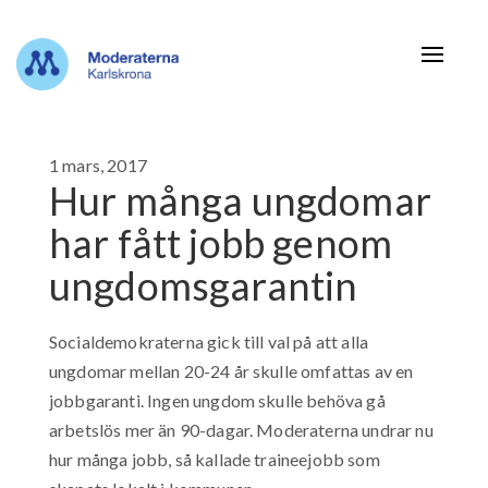
Navigat
1 mars, 2017
Hur många ungdomar
har fått jobb genom
ungdomsgarantin
Socialdemokraterna gick till val på att alla
ungdomar mellan 20-24 år skulle omfattas av en
jobbgaranti. Ingen ungdom skulle behöva gå
arbetslös mer än 90-dagar. Moderaterna undrar nu
hur många jobb, så kallade traineejobb som