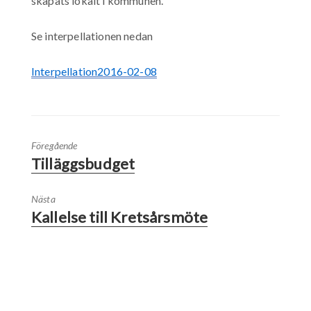
skapats lokalt i kommunen.
Se interpellationen nedan
Interpellation2016-02-08
Föregående
Tilläggsbudget
Nästa
Kallelse till Kretsårsmöte