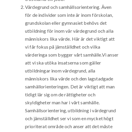
Värdegrund och samhällsorientering. Även
för de individer som inte är inom förskolan,
grundskolan eller gymnasiet behövs det
utbildning för inom vår värdegrund och alla
människors lika värde. Här är det viktigt att
vi får fokus på jämställdhet och vilka
värderinga som bygger vårt samhälle.Vi anser
att vi ska utöka insatserna som gäller
utbildningar inom värdegrund, alla
människors lika värde och den lagstadgade
samhällorienteringen. Det är viktigt att man
tidigt lär sig om de rättigheter och
skyldigheter man har i vårt samhälle.
Samhällsorientering, utbildning i värdegrund
och jämställdhet ser vi som en mycket högt
prioriterat område och anser att det måste