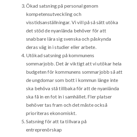
Ökad satsning på personal genom
kompetensutveckling och
visstidsanställningar. Vi vill på så sätt utöka
det stöd de nyanlända behöver för att
snabbare lära sig svenska och påskynda
deras väg in i studier eller arbete.
Utökad satsning på kommunens
sommarjobb. Det är viktigt att vi utökar hela
budgeten för kommunens sommarjobb så att
de ungdomar som bott i kommun länge inte
ska behöva stå tillbaka för att de nyanlända
ska få in en fot in i samhället. Fler platser
behöver tas fram och det måste också
prioriteras ekonomiskt.
Satsning för att ta tillvara på
entreprenörskap