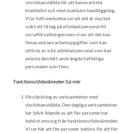
visstidsanställda för att kunna arbeta
kvalitativt och med snabbare handläggning.
Vi är fullt medvetna om att det är mycket
svårt att få tag på utbildad personal till
socialförvaltningen men vi ser att det kan
finnas enklare arbetsuppgifter som kan
utföras av icke utbildad personal som kan
avlasta den hårt ansträngda befintliga
personalen som finns.
Funktionsstödsnämnden 0,6 mkr
Förstärkning av verksamheten med
visstidsanställda. Den dagliga verksamheten
har blivit lidande av att fler personer har
behövt omsorg från funktionsstödsnämnden.
Vi ser här att fler personer behövs för att fler