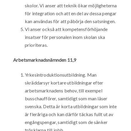
skolor. Vi anser att teknik ökar möjligheterna
för integration och att en del av dessa pengar
kan användas för att påbörja den satsningen.
Vi anser också att kompetensförhöjande
insatser för personalen inom skolan ska
prioriteras.
Arbetsmarknadsnämnden 11,9
Yrkesintroduktionsutbildning. Man
skräddarsyr kortare utbildningar efter
arbetsmarknadens behov, till exempel
busschaufförer, samtidigt som man läser
svenska. Detta är korta utbildningar som inte
är fleråriga och kan därför täckas fullt ut av
engångspengar, samtidigt som de sänker
trösklarna till jobb.