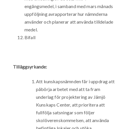
engångsmedel, i samband med mars månads
uppföljning avrapporterar hur nämnderna
använder och planerar att använda tilldelade
medel.
Bifall
Tilläggsyrkande:
Att kunskapsnämnden får i uppdrag att
påbörja arbetet med att ta fram
underlag för projektering av Jämjö
Kunskaps Center, att prioritera att
fullfölja satsningar som följer
skolöverenskommelsen, att använda
befintliga lokaler och utöka