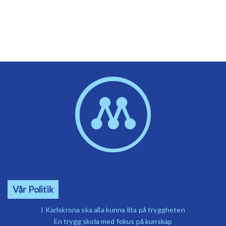
Vår Politik
I Karlskrona ska alla kunna lita på tryggheten
En trygg skola med fokus på kunskap