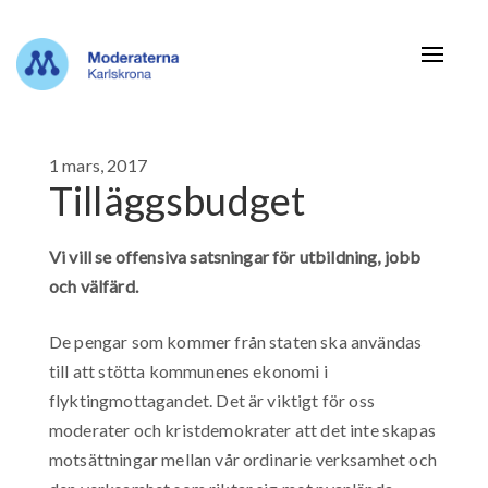
Navigat
1 mars, 2017
Tilläggsbudget
Vi vill se offensiva satsningar för utbildning, jobb
och välfärd.
De pengar som kommer från staten ska användas
till att stötta kommunenes ekonomi i
flyktingmottagandet. Det är viktigt för oss
moderater och kristdemokrater att det inte skapas
motsättningar mellan vår ordinarie verksamhet och