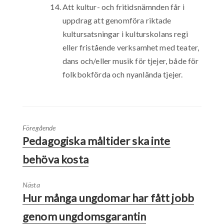
Att kultur- och fritidsnämnden får i
uppdrag att genomföra riktade
kultursatsningar i kulturskolans regi
eller fristående verksamhet med teater,
dans och/eller musik för tjejer, både för
folkbokförda och nyanlända tjejer.
Föregående
Pedagogiska måltider ska inte
behöva kosta
Nästa
Hur många ungdomar har fått jobb
genom ungdomsgarantin