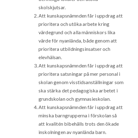
skolskjutsar.
Att kunskapsnämnden får i uppdrag att
prioritera och utöka arbete kring
värdegrund och alla människors lika
värde för nyanlända, både genom att
prioritera utbildningsinsatser och
elevhälsan.
Att kunskapsnämnden får i uppdrag att
prioritera satsningar på mer personal i
skolan genom visstidsanställningar som
ska stärka det pedagogiska arbetet i
grundskolan och gymnasieskolan.
Att kunskapsnämnden får i uppdrag att
minska barngrupperna i förskolan så
att kvalitén bibehålls trots den ökade
inskolningen av nyanlända barn.