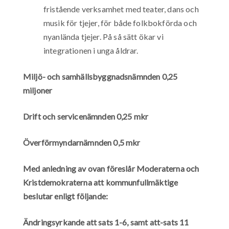
fristående verksamhet med teater, dans och
musik för tjejer, för både folkbokförda och
nyanlända tjejer. På så sätt ökar vi
integrationen i unga åldrar.
Miljö- och samhällsbyggnadsnämnden 0,25
miljoner
Drift och servicenämnden 0,25 mkr
Överförmyndarnämnden 0,5 mkr
Med anledning av ovan föreslår Moderaterna och
Kristdemokraterna att kommunfullmäktige
beslutar enligt följande:
Ändringsyrkande att sats 1-6, samt att-sats 11