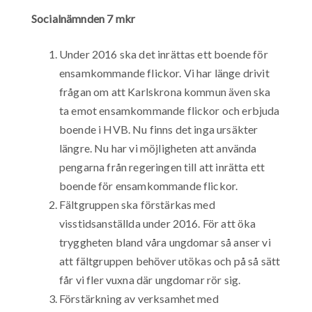
Socialnämnden 7 mkr
Under 2016 ska det inrättas ett boende för
ensamkommande flickor. Vi har länge drivit
frågan om att Karlskrona kommun även ska
ta emot ensamkommande flickor och erbjuda
boende i HVB. Nu finns det inga ursäkter
längre. Nu har vi möjligheten att använda
pengarna från regeringen till att inrätta ett
boende för ensamkommande flickor.
Fältgruppen ska förstärkas med
visstidsanställda under 2016. För att öka
tryggheten bland våra ungdomar så anser vi
att fältgruppen behöver utökas och på så sätt
får vi fler vuxna där ungdomar rör sig.
Förstärkning av verksamhet med