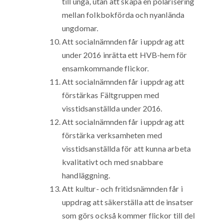
till unga, utan att skapa en polarisering
mellan folkbokförda och nyanlända
ungdomar.
Att socialnämnden får i uppdrag att
under 2016 inrätta ett HVB-hem för
ensamkommande flickor.
Att socialnämnden får i uppdrag att
förstärkas Fältgruppen med
visstidsanställda under 2016.
Att socialnämnden får i uppdrag att
förstärka verksamheten med
visstidsanställda för att kunna arbeta
kvalitativt och med snabbare
handläggning.
Att kultur- och fritidsnämnden får i
uppdrag att säkerställa att de insatser
som görs också kommer flickor till del