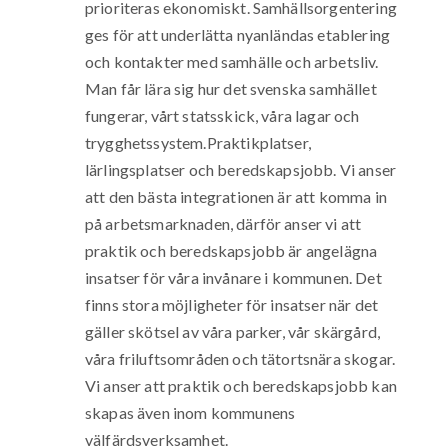
prioriteras ekonomiskt. Samhällsorgentering
ges för att underlätta nyanländas etablering
och kontakter med samhälle och arbetsliv.
Man får lära sig hur det svenska samhället
fungerar, vårt statsskick, våra lagar och
trygghetssystem.Praktikplatser,
lärlingsplatser och beredskapsjobb. Vi anser
att den bästa integrationen är att komma in
på arbetsmarknaden, därför anser vi att
praktik och beredskapsjobb är angelägna
insatser för våra invånare i kommunen. Det
finns stora möjligheter för insatser när det
gäller skötsel av våra parker, vår skärgård,
våra friluftsområden och tätortsnära skogar.
Vi anser att praktik och beredskapsjobb kan
skapas även inom kommunens
välfärdsverksamhet.