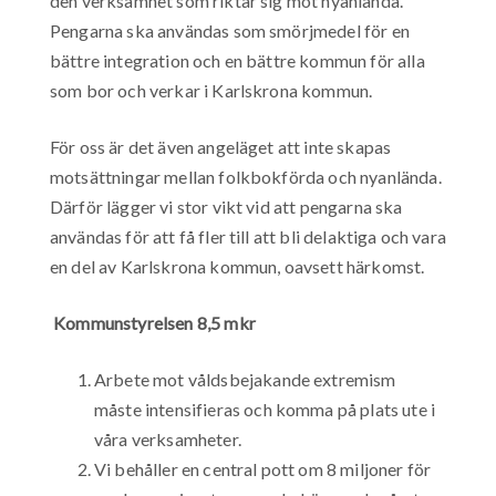
den verksamhet som riktar sig mot nyanlända.
Pengarna ska användas som smörjmedel för en
bättre integration och en bättre kommun för alla
som bor och verkar i Karlskrona kommun.
För oss är det även angeläget att inte skapas
motsättningar mellan folkbokförda och nyanlända.
Därför lägger vi stor vikt vid att pengarna ska
användas för att få fler till att bli delaktiga och vara
en del av Karlskrona kommun, oavsett härkomst.
Kommunstyrelsen 8,5 mkr
Arbete mot våldsbejakande extremism
måste intensifieras och komma på plats ute i
våra verksamheter.
Vi behåller en central pott om 8 miljoner för