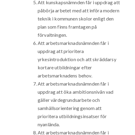
Att kunskapsnämnden får i uppdrag att
påbörja arbetet med att införa modern
teknik i kommunen skolor enligt den
plan som finns framtagen på
förvaltningen.
Att arbetsmarknadsnämnden får i
uppdrag att prioritera
yrkesintroduktion och att skräddarsy
kortare utbildningar efter
arbetsmarknadens behov.
Att arbetsmarknadsnämnden får i
uppdrag att öka ambitionsnivån vad
gäller värdegrundsarbete och
samhällsorientering genom att
prioritera utbildningsinsatser för
nyanlända.
Att arbetsmarknadsnämnden får i