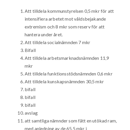
Att tilldela kommunstyrelsen 0,5 mkr för att
intensifiera arbetet mot våldsbejakande
extremism och 8 mkr som reserv för att
hantera under året.
Att tilldela socialnämnden 7 mkr
Bifall
Att tilldela arbetsmarknadsnämnden 11,9
mkr
Att tilldela funktionsstödsnämnden 0,6 mkr
Att tilldela kunskapsnämnden 30,5 mkr
bifall
bifall
bifall
avslag
att samtliga nämnder som fått en utökad ram,
med anledning av de 65,5 mkr i