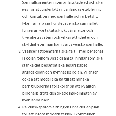
Samhällsorienteringen är lagstadgad och ska
ges för att underlätta nyanländas etablering
och kontakter med samhälle och arbetsliv.
Man får lära sig hur det svenska samhället
fungerar, vårt statsskick, våra lagar och
trygghetssystem och vilka rättigheter och
skyldigheter man har i vårt svenska samhälle.
Vi anser att pengarna ska gå till mer personal
i skolan genom visstidsanställningar som ska
stärka det pedagogiska ledarskapet i
grundskolan och gymnasieskolan. Vi anser
också att medel ska gå till att minska
barngrupperna i förskolan så att kvalitén
bibehålls trots den ökade inskolningen av
nyanlända barn.
På kunskapsförvaltningen finns det en plan
för att införa modern teknik i kommunen