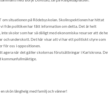
LT om situationen på Rödebyskolan. Skolinspektionen har hittat
i från politiken har fått information om detta. Det är helt
, inte skolor som har så dåligt med ekonomiska resurser att de he
r och underskott. Det här visar att vi har ett politiskt styre som
 för oss i oppositionen.
agera när det gäller skolornas förutsättningar i Karlskrona. De
ed kommunfullmäktige.
år en skön långhelg med familj och vänner!