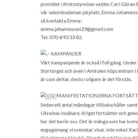
presidiet i Kretsstyrelsen valdes Carl-Göran 
vår valombudsman på plats, Emma Johannesso
så kontakta Emma:
emma.johannesson29@gmail.com
Tel: 070-893 33 82.
KAMPANJER
Vårt kampanjande är också i full gång. Under 
Stortorget och även i Amiralen köpcentrum i 
är som deltar, desto roligare är det förstås.
MANIFESTATIONERNA FORTSÄT
Sedan ett antal måndagar tillbaka håller samtl
Ukrainas invånare. Kriget fortsätter och genom
hur det berör oss. Det är många som har kommit
engagemang vi svenskar visar. Inte minst Karl
färjelägret på Verkö. På måndag håller jag, t