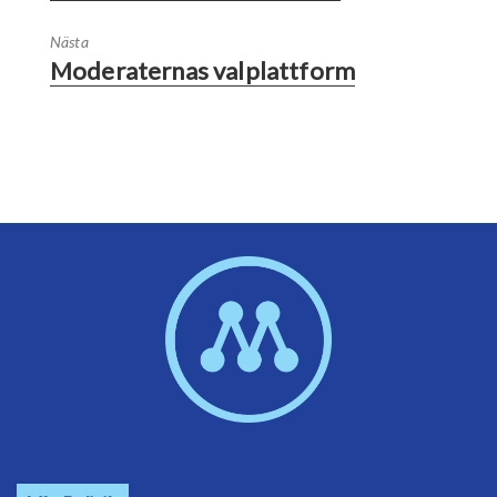
Nästa
Moderaternas valplattform