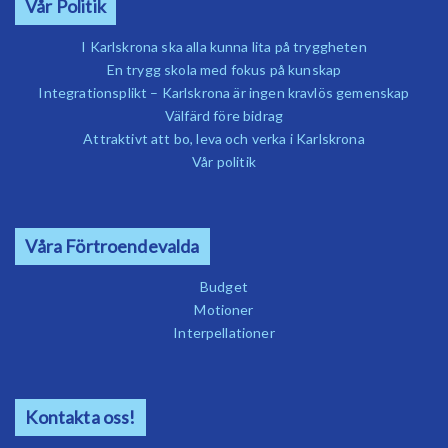
Vår Politik
I Karlskrona ska alla kunna lita på tryggheten
En trygg skola med fokus på kunskap
Integrationsplikt – Karlskrona är ingen kravlös gemenskap
Välfärd före bidrag
Attraktivt att bo, leva och verka i Karlskrona
Vår politik
Våra Förtroendevalda
Budget
Motioner
Interpellationer
Kontakta oss!