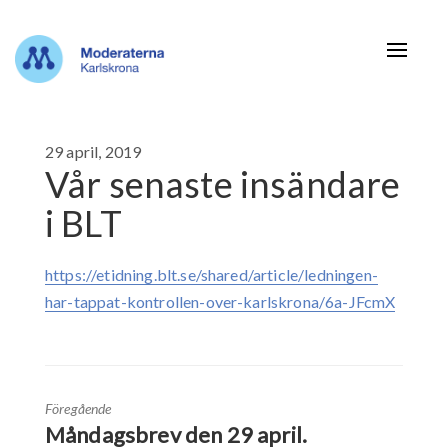
Navigat
29 april, 2019
Vår senaste insändare
i BLT
https://etidning.blt.se/shared/article/ledningen-
har-tappat-kontrollen-over-karlskrona/6a-JFcmX
Föregående
Måndagsbrev den 29 april.