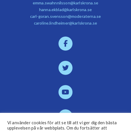
emma.swahnnilsson@karlskrona.se
hanna.ekblad@karlskrona.se
carl-goran.svensson@moderaterna.se
caroline.lindheimer@karlskrona.se
Vi använder cookies för att se till att vi ger dig den bästa
upplevelsen på vår webbplats. Om du fortsätter att