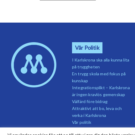
Vår Politik
I Karlskrona ska alla kunna lita
på tryggheten
En trygg skola med fokus på
kunskap
Integrationsplikt – Karlskrona
är ingen kravlös gemenskap
Välfärd före bidrag
Attraktivt att bo, leva och
verka i Karlskrona
Vår politik