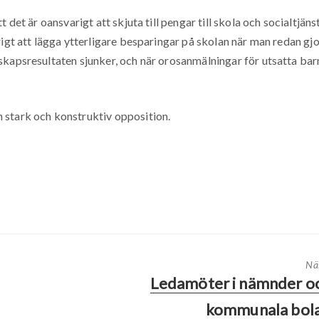
det är oansvarigt att skjuta till pengar till skola och socialtjänst
rigt att lägga ytterligare besparingar på skolan när man redan gjo
skapsresultaten sjunker, och när orosanmälningar för utsatta bar
 stark och konstruktiv opposition.
Nä
Ledamöter i nämnder o
kommunala bol