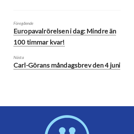
Föregående
Europavalrörelsen i dag: Mindre än
100 timmar kvar!
Nästa
Carl-Görans måndagsbrev den 4 juni