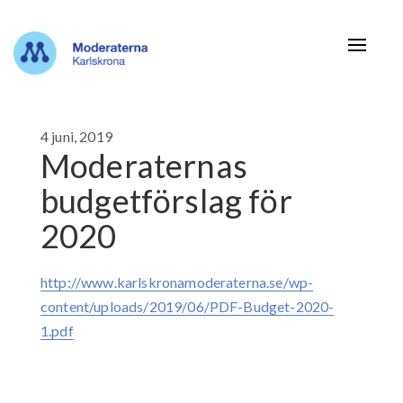
Navigat
4 juni, 2019
Moderaternas
budgetförslag för
2020
http://www.karlskronamoderaterna.se/wp-
content/uploads/2019/06/PDF-Budget-2020-
1.pdf