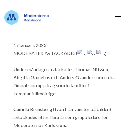
Navigat
17 januari, 2023
MODERATER AVTACKADES!
Under måndagen avtackades Thomas Nilsson,
Birgitta Gamelius och Anders Ovander som nu har
lämnat sina uppdrag som ledamöter i
kommunfullmäktige.
Camilla Brunsberg (tvåa från vänster på bilden)
avtackades efter flera år som gruppledare för
Moderaterna i Karlskrona