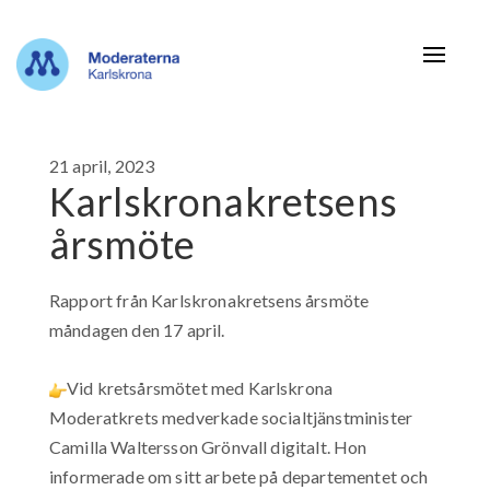
Navigat
21 april, 2023
Karlskronakretsens
årsmöte
Rapport från Karlskronakretsens årsmöte
måndagen den 17 april.
Vid kretsårsmötet med Karlskrona
Moderatkrets medverkade socialtjänstminister
Camilla Waltersson Grönvall digitalt. Hon
informerade om sitt arbete på departementet och