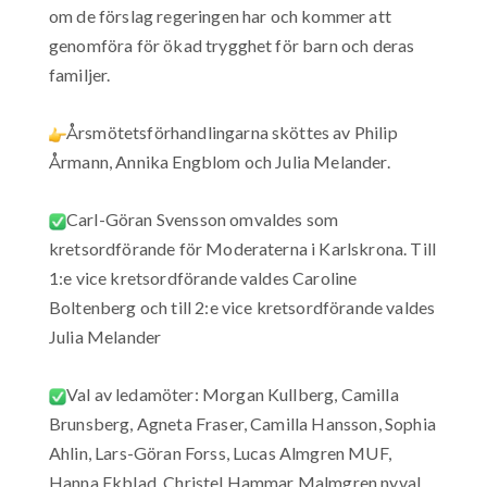
om de förslag regeringen har och kommer att
genomföra för ökad trygghet för barn och deras
familjer.
Årsmötetsförhandlingarna sköttes av Philip
Årmann, Annika Engblom och Julia Melander.
Carl-Göran Svensson omvaldes som
kretsordförande för Moderaterna i Karlskrona. Till
1:e vice kretsordförande valdes Caroline
Boltenberg och till 2:e vice kretsordförande valdes
Julia Melander
Val av ledamöter: Morgan Kullberg, Camilla
Brunsberg, Agneta Fraser, Camilla Hansson, Sophia
Ahlin, Lars-Göran Forss, Lucas Almgren MUF,
Hanna Ekblad, Christel Hammar Malmgren nyval