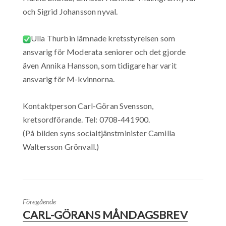
och Sigrid Johansson nyval.
Ulla Thurbin lämnade kretsstyrelsen som
ansvarig för Moderata seniorer och det gjorde
även Annika Hansson, som tidigare har varit
ansvarig för M-kvinnorna.
Kontaktperson Carl-Göran Svensson,
kretsordförande. Tel: 0708-441900.
(På bilden syns socialtjänstminister Camilla
Waltersson Grönvall.)
Föregående
CARL-GÖRANS MÅNDAGSBREV