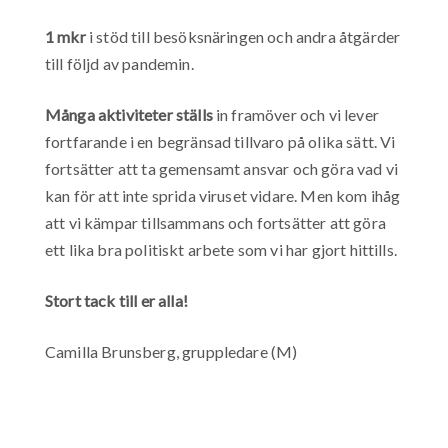
1 mkr
i stöd till besöksnäringen och andra åtgärder
till följd av pandemin.
Många aktiviteter ställs
in framöver och vi lever
fortfarande i en begränsad tillvaro på olika sätt. Vi
fortsätter att ta gemensamt ansvar och göra vad vi
kan för att inte sprida viruset vidare. Men kom ihåg
att vi kämpar tillsammans och fortsätter att göra
ett lika bra politiskt arbete som vi har gjort hittills.
Stort tack till er alla!
Camilla Brunsberg, gruppledare (M)