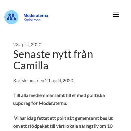
Navigat
23 april, 2020
Senaste nytt från
Camilla
Karlskrona den 21 april, 2020.
Till alla medlemmar samt till er med politiska
uppdrag för Moderaterna.
Vi har idag fattat ett politiskt gemensamt beslut
om ett stödpaket till vårt lokala näringsliv om 10