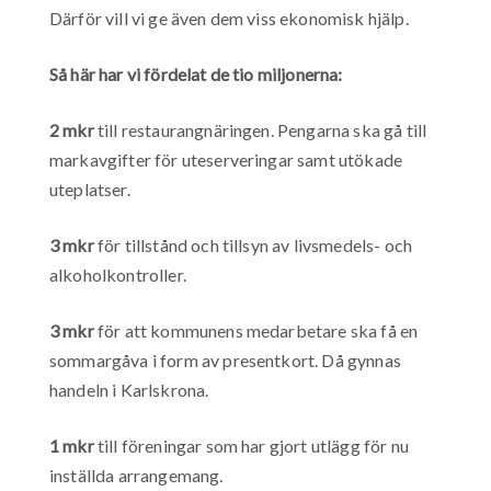
Därför vill vi ge även dem viss ekonomisk hjälp.
Så här har vi fördelat de tio miljonerna:
2 mkr
till restaurangnäringen. Pengarna ska gå till
markavgifter för uteserveringar samt utökade
uteplatser.
3 mkr
för tillstånd och tillsyn av livsmedels- och
alkoholkontroller.
3 mkr
för att kommunens medarbetare ska få en
sommargåva i form av presentkort. Då gynnas
handeln i Karlskrona.
1 mkr
till föreningar som har gjort utlägg för nu
inställda arrangemang.