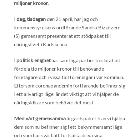
miljoner kronor.
I dag, tisdagen
den 21 april, har jag och
kommunstyrelsens ordförande Sandra Bizzozero
(S) gemensamt presenterat ett stödpaket till
näringslivet i Karlskrona.
I politisk enighet
har samtliga partier beslutat att
fördela tio miljoner kronor till behövande
företagare och i vissa fall föreningar i vår kommun.
Eftersom coronapandemin fortfarande befinner sig
i ett allvarligt läge, är det viktigt att vi hjälper de
näringsidkare som behöver det mest.
Med vårt gemensamma
åtgärdspaket, kan vi hjälpa
dem som nu befinner sig i ett bekymmersamt läge
och som har svårt att fortsätta driva sina