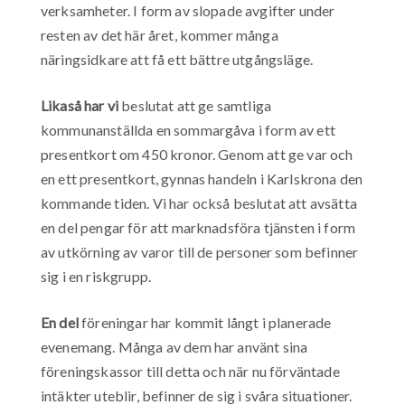
verksamheter. I form av slopade avgifter under
resten av det här året, kommer många
näringsidkare att få ett bättre utgångsläge.
Likaså har vi
beslutat att ge samtliga
kommunanställda en sommargåva i form av ett
presentkort om 450 kronor. Genom att ge var och
en ett presentkort, gynnas handeln i Karlskrona den
kommande tiden. Vi har också beslutat att avsätta
en del pengar för att marknadsföra tjänsten i form
av utkörning av varor till de personer som befinner
sig i en riskgrupp.
En del
föreningar har kommit långt i planerade
evenemang. Många av dem har använt sina
föreningskassor till detta och när nu förväntade
intäkter uteblir, befinner de sig i svåra situationer.