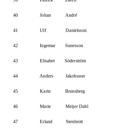
40
Johan
André
41
Ulf
Danielsson
42
Ingemar
Sunesson
43
Elisabet
Söderström
44
Anders
Jakobsson
45
Karin
Brunsberg
46
Marie
Meijer Dahl
47
Erland
Stenbrott