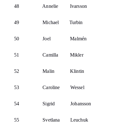
48
Annelie
Ivarsson
49
Michael
Turbin
50
Joel
Malmén
51
Camilla
Mikler
52
Malin
Klintin
53
Caroline
Wessel
54
Sigrid
Johansson
55
Svetlana Leuchuk