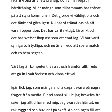
I Karlskrona är vi ett bra lag. Och vi har legat i
hårdträning. Vi är många som tillsammans har tränat
på att styra kommunen. Det gjorde vi väldigt bra och
det tänker vi göra igen. Nu har vi tränat oss på att
vara i opposition. Det har varit nyttigt, lärorikt och
det har svetsat ihop oss som ett enat lag. Vi har varit
synliga och tydliga, och nu är vi redo att spela match
och ro hem segern.
Vårt lag är kompetent, vässat och framför allt, redo
att gå in i valrörelsen och vinna ett val.
Igår fick jag, som många andra dagar, svara på några
frågor från media. Bland annat skulle jag beskriva tre
saker jag alltid har med mig. Jag svarade: hjärtat, en
rak ryggrad och huvudet på skaft. Anledningen till att