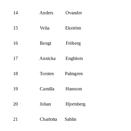
14
Anders
Ovander
15
Velia
Ekström
16
Bengt
Fröberg
17
Annicka
Engblom
18
Torsten
Palmgren
19
Camilla
Hansson
20
Johan
Hjortsberg
21
Charlotta
Sahlin