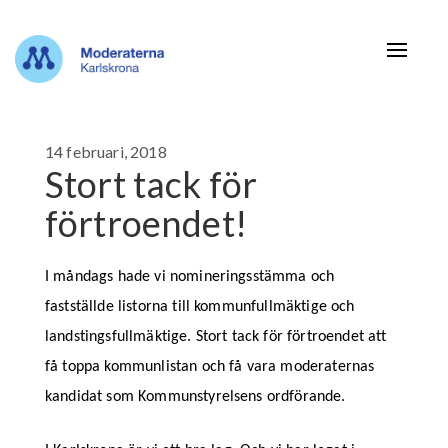
Navigat
14 februari, 2018
Stort tack för
förtroendet!
I måndags hade vi nomineringsstämma och
fastställde listorna till kommunfullmäktige och
landstingsfullmäktige. Stort tack för förtroendet att
få toppa kommunlistan och få vara moderaternas
kandidat som Kommunstyrelsens ordförande.