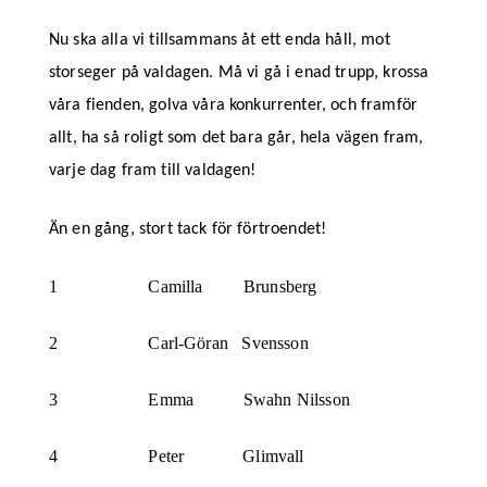
Nu ska alla vi tillsammans åt ett enda håll, mot
storseger på valdagen. Må vi gå i enad trupp, krossa
våra fienden, golva våra konkurrenter, och framför
allt, ha så roligt som det bara går, hela vägen fram,
varje dag fram till valdagen!
Än en gång, stort tack för förtroendet!
1
Camilla
Brunsberg
2
Carl-Göran
Svensson
3
Emma
Swahn Nilsson
4
Peter
Glimvall