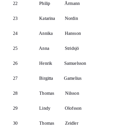
22
Philip
Årmann
23
Katarina
Nordin
24
Annika
Hansson
25
Anna
Stridsjö
26
Henrik
Samuelsson
27
Birgitta
Gamelius
28
Thomas
Nilsson
29
Lindy
Olofsson
30
Thomas
Zeidler