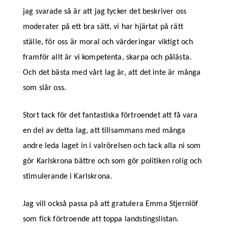
jag svarade så är att jag tycker det beskriver oss
moderater på ett bra sätt, vi har hjärtat på rätt
ställe, för oss är moral och värderingar viktigt och
framför allt är vi kompetenta, skarpa och pålästa.
Och det bästa med vårt lag är, att det inte är många
som slår oss.
Stort tack för det fantastiska förtroendet att få vara
en del av detta lag, att tillsammans med många
andre leda laget in i valrörelsen och tack alla ni som
gör Karlskrona bättre och som gör politiken rolig och
stimulerande i Karlskrona.
Jag vill också passa på att gratulera Emma Stjernlöf
som fick förtroende att toppa landstingslistan.