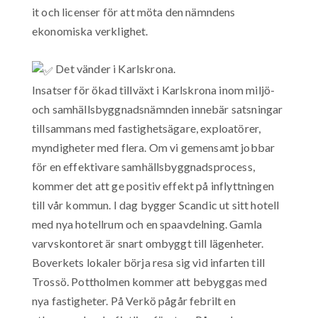
it och licenser för att möta den nämndens
ekonomiska verklighet.
Det vänder i Karlskrona.
Insatser för ökad tillväxt i Karlskrona inom miljö-
och samhällsbyggnadsnämnden innebär satsningar
tillsammans med fastighetsägare, exploatörer,
myndigheter med flera. Om vi gemensamt jobbar
för en effektivare samhällsbyggnadsprocess,
kommer det att ge positiv effekt på inflyttningen
till vår kommun. I dag bygger Scandic ut sitt hotell
med nya hotellrum och en spaavdelning. Gamla
varvskontoret är snart ombyggt till lägenheter.
Boverkets lokaler börja resa sig vid infarten till
Trossö. Pottholmen kommer att bebyggas med
nya fastigheter. På Verkö pågår febrilt en