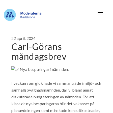
Navigat
22 april, 2024
Carl-Görans
måndagsbrev
Nya besparingar i nämnden.
I veckan som gick hade vi sammanträde i miljö- och
samhällsbyggnadsnämnden, där vi bland annat
diskuterade budgeteringen av nämnden. För att
klara de nya besparingarna blir det vakanser på
planavdelningen samt minskade konsultkostnader,