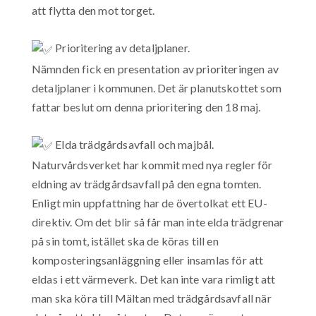
att flytta den mot torget.
Prioritering av detaljplaner.
Nämnden fick en presentation av prioriteringen av
detaljplaner i kommunen. Det är planutskottet som
fattar beslut om denna prioritering den 18 maj.
Elda trädgårdsavfall och majbål.
Naturvårdsverket har kommit med nya regler för
eldning av trädgårdsavfall på den egna tomten.
Enligt min uppfattning har de övertolkat ett EU-
direktiv. Om det blir så får man inte elda trädgrenar
på sin tomt, istället ska de köras till en
komposteringsanläggning eller insamlas för att
eldas i ett värmeverk. Det kan inte vara rimligt att
man ska köra till Mältan med trädgårdsavfall när