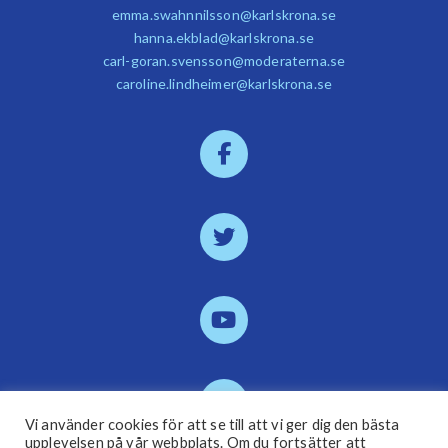
emma.swahnnilsson@karlskrona.se
hanna.ekblad@karlskrona.se
carl-goran.svensson@moderaterna.se
caroline.lindheimer@karlskrona.se
Vi använder cookies för att se till att vi ger dig den bästa
upplevelsen på vår webbplats. Om du fortsätter att