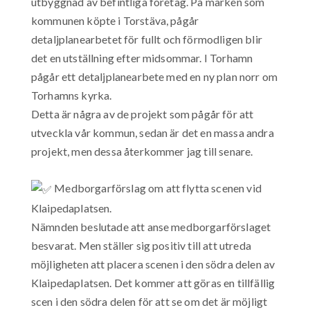
utbyggnad av befintliga företag. På marken som
kommunen köpte i Torstäva, pågår
detaljplanearbetet för fullt och förmodligen blir
det en utställning efter midsommar. I Torhamn
pågår ett detaljplanearbete med en ny plan norr om
Torhamns kyrka.
Detta är några av de projekt som pågår för att
utveckla vår kommun, sedan är det en massa andra
projekt, men dessa återkommer jag till senare.
Medborgarförslag om att flytta scenen vid
Klaipedaplatsen.
Nämnden beslutade att anse medborgarförslaget
besvarat. Men ställer sig positiv till att utreda
möjligheten att placera scenen i den södra delen av
Klaipedaplatsen. Det kommer att göras en tillfällig
scen i den södra delen för att se om det är möjligt