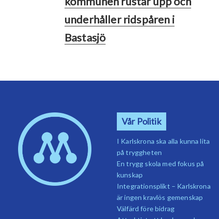
kommunen rustar upp och
underhåller ridspåren i
Bastasjö
Vår Politik
I Karlskrona ska alla kunna lita
på tryggheten
En trygg skola med fokus på
kunskap
Integrationsplikt – Karlskrona
är ingen kravlös gemenskap
Välfärd före bidrag