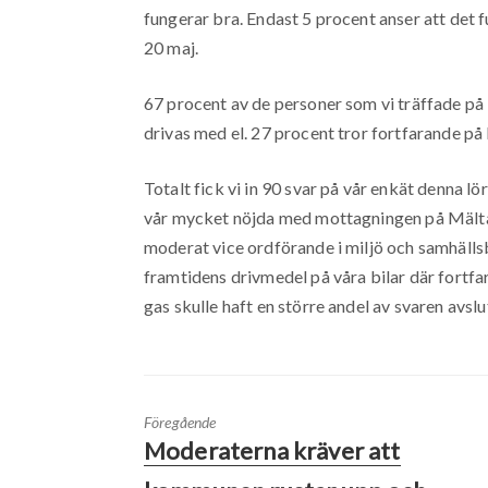
fungerar bra. Endast 5 procent anser att det 
20 maj.
67 procent av de personer som vi träffade på
drivas med el. 27 procent tror fortfarande på
Totalt fick vi in 90 svar på vår enkät denna 
vår mycket nöjda med mottagningen på Mält
moderat vice ordförande i miljö och samhäll
framtidens drivmedel på våra bilar där fortfar
gas skulle haft en större andel av svaren avsl
Föregående
Moderaterna kräver att