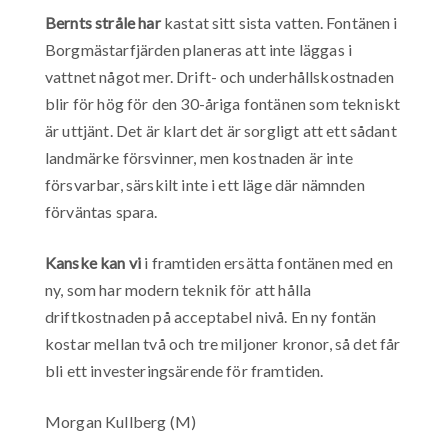
Bernts stråle har
kastat sitt sista vatten. Fontänen i
Borgmästarfjärden planeras att inte läggas i
vattnet något mer. Drift- och underhållskostnaden
blir för hög för den 30-åriga fontänen som tekniskt
är uttjänt. Det är klart det är sorgligt att ett sådant
landmärke försvinner, men kostnaden är inte
försvarbar, särskilt inte i ett läge där nämnden
förväntas spara.
Kanske kan vi
i framtiden ersätta fontänen med en
ny, som har modern teknik för att hålla
driftkostnaden på acceptabel nivå. En ny fontän
kostar mellan två och tre miljoner kronor, så det får
bli ett investeringsärende för framtiden.
Morgan Kullberg (M)