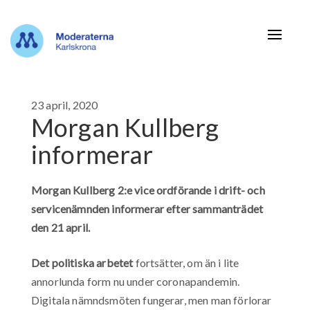
Navigat
23 april, 2020
Morgan Kullberg
informerar
Morgan Kullberg 2:e vice ordförande i drift- och
servicenämnden informerar efter sammanträdet
den 21 april.
Det politiska arbetet
fortsätter, om än i lite
annorlunda form nu under coronapandemin.
Digitala nämndsmöten fungerar, men man förlorar