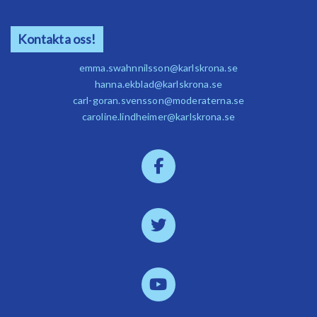
Kontakta oss!
emma.swahnnilsson@karlskrona.se
hanna.ekblad@karlskrona.se
carl-goran.svensson@moderaterna.se
caroline.lindheimer@karlskrona.se