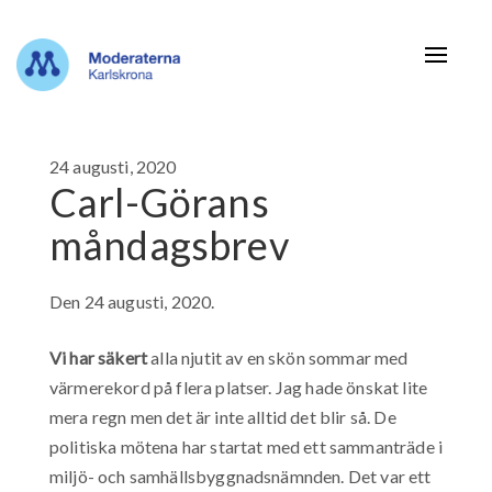
Navigat
24 augusti, 2020
Carl-Görans
måndagsbrev
Den 24 augusti, 2020.
Vi har säkert
alla njutit av en skön sommar med
värmerekord på flera platser. Jag hade önskat lite
mera regn men det är inte alltid det blir så. De
politiska mötena har startat med ett sammanträde i
miljö- och samhällsbyggnadsnämnden. Det var ett