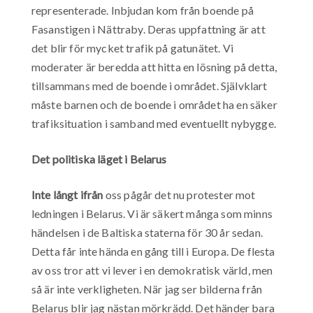
representerade. Inbjudan kom från boende på
Fasanstigen i Nättraby. Deras uppfattning är att
det blir för mycket trafik på gatunätet. Vi
moderater är beredda att hitta en lösning på detta,
tillsammans med de boende i området. Självklart
måste barnen och de boende i området ha en säker
trafiksituation i samband med eventuellt nybygge.
Det politiska läget i Belarus
Inte långt ifrån
oss pågår det nu protester mot
ledningen i Belarus. Vi är säkert många som minns
händelsen i de Baltiska staterna för 30 år sedan.
Detta får inte hända en gång till i Europa. De flesta
av oss tror att vi lever i en demokratisk värld, men
så är inte verkligheten. När jag ser bilderna från
Belarus blir jag nästan mörkrädd. Det händer bara