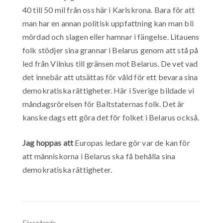
40 till 50 mil från oss här i Karlskrona. Bara för att
man har en annan politisk uppfattning kan man bli
mördad och slagen eller hamnar i fängelse. Litauens
folk stödjer sina grannar i Belarus genom att stå på
led från Vilnius till gränsen mot Belarus. De vet vad
det innebär att utsättas för våld för ett bevara sina
demokratiska rättigheter. Här i Sverige bildade vi
måndagsrörelsen för Baltstaternas folk. Det är
kanske dags ett göra det för folket i Belarus också.
Jag hoppas att
Europas ledare gör var de kan för
att människorna i Belarus ska få behålla sina
demokratiska rättigheter.
Föregående