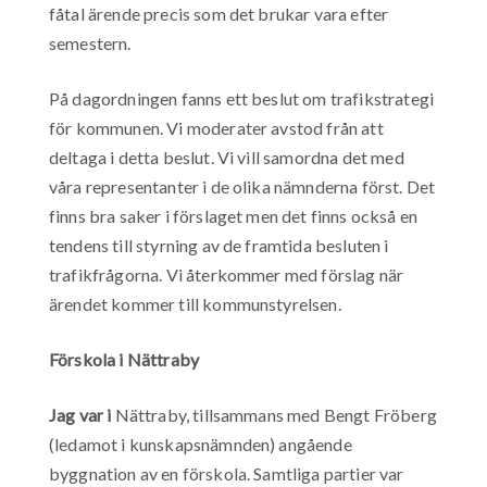
fåtal ärende precis som det brukar vara efter
semestern.
På dagordningen fanns ett beslut om trafikstrategi
för kommunen. Vi moderater avstod från att
deltaga i detta beslut. Vi vill samordna det med
våra representanter i de olika nämnderna först. Det
finns bra saker i förslaget men det finns också en
tendens till styrning av de framtida besluten i
trafikfrågorna. Vi återkommer med förslag när
ärendet kommer till kommunstyrelsen.
Förskola i Nättraby
Jag var i
Nättraby, tillsammans med Bengt Fröberg
(ledamot i kunskapsnämnden) angående
byggnation av en förskola. Samtliga partier var