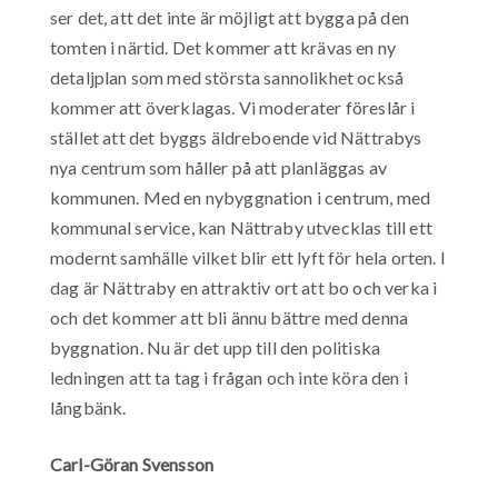
ser det, att det inte är möjligt att bygga på den
tomten i närtid. Det kommer att krävas en ny
detaljplan som med största sannolikhet också
kommer att överklagas. Vi moderater föreslår i
stället att det byggs äldreboende vid Nättrabys
nya centrum som håller på att planläggas av
kommunen. Med en nybyggnation i centrum, med
kommunal service, kan Nättraby utvecklas till ett
modernt samhälle vilket blir ett lyft för hela orten. I
dag är Nättraby en attraktiv ort att bo och verka i
och det kommer att bli ännu bättre med denna
byggnation. Nu är det upp till den politiska
ledningen att ta tag i frågan och inte köra den i
långbänk.
Carl-Göran Svensson