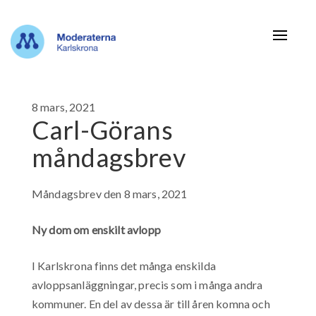
Navigat
8 mars, 2021
Carl-Görans
måndagsbrev
Måndagsbrev den 8 mars, 2021
Ny dom om enskilt avlopp
I Karlskrona finns det många enskilda
avloppsanläggningar, precis som i många andra
kommuner. En del av dessa är till åren komna och