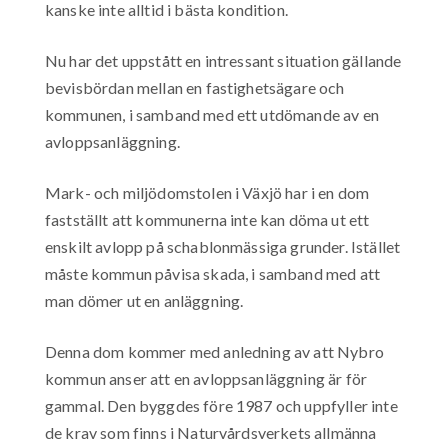
kanske inte alltid i bästa kondition.
Nu har det uppstått en intressant situation gällande
bevisbördan mellan en fastighetsägare och
kommunen, i samband med ett utdömande av en
avloppsanläggning.
Mark- och miljödomstolen i Växjö har i en dom
fastställt att kommunerna inte kan döma ut ett
enskilt avlopp på schablonmässiga grunder. Istället
måste kommun påvisa skada, i samband med att
man dömer ut en anläggning.
Denna dom kommer med anledning av att Nybro
kommun anser att en avloppsanläggning är för
gammal. Den byggdes före 1987 och uppfyller inte
de krav som finns i Naturvårdsverkets allmänna