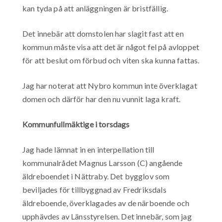
kan tyda på att anläggningen är bristfällig.
Det innebär att domstolen har slagit fast att en
kommun måste visa att det är något fel på avloppet
för att beslut om förbud och viten ska kunna fattas.
Jag har noterat att Nybro kommun inte överklagat
domen och därför har den nu vunnit laga kraft.
Kommunfullmäktige i torsdags
Jag hade lämnat in en interpellation till
kommunalrådet Magnus Larsson (C) angående
äldreboendet i Nättraby. Det bygglov som
beviljades för tillbyggnad av Fredriksdals
äldreboende, överklagades av de närboende och
upphävdes av Länsstyrelsen. Det innebär, som jag