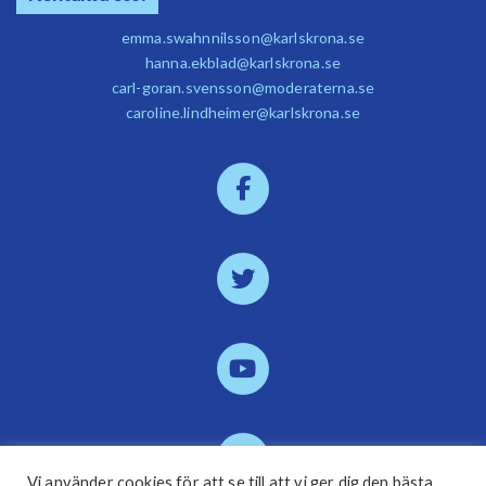
emma.swahnnilsson@karlskrona.se
hanna.ekblad@karlskrona.se
carl-goran.svensson@moderaterna.se
caroline.lindheimer@karlskrona.se
Vi använder cookies för att se till att vi ger dig den bästa