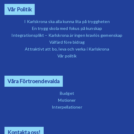
Vår Politik
I Karlskrona ska alla kunna lita på tryggheten
En trygg skola med fokus på kunskap
Integrationsplikt – Karlskrona är ingen kravlös gemenskap
Välfärd före bidrag
Attraktivt att bo, leva och verka i Karlskrona
Vår politik
Våra Förtroendevalda
Budget
Motioner
Interpellationer
Kontakta oss!