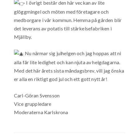
I övrigt består den här veckan av lite
glöggmingel och möten med företagare och
medborgare i vår kommun. Hemma på gården blir
det leverans av potatis till stärkelsefabriken i
Mjällby.
Nu närmar sig julhelgen och jag hoppas att ni
alla får lite ledighet och kan njuta av helgdagarna.
Med det här årets sista måndagsbrev, vill jag önska
er alla en riktigt god jul och ett gott nytt år!
Carl-Göran Svensson
Vice gruppledare
Moderaterna Karlskrona