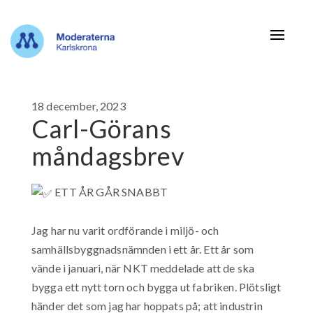
Navigat
18 december, 2023
Carl-Görans
måndagsbrev
ETT ÅR GÅR SNABBT
Jag har nu varit ordförande i miljö- och
samhällsbyggnadsnämnden i ett år. Ett år som
vände i januari, när NKT meddelade att de ska
bygga ett nytt torn och bygga ut fabriken. Plötsligt
händer det som jag har hoppats på; att industrin