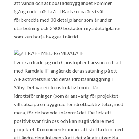
att vända och att bostadsbyggandet kommer
igång under nästa år. I Karlskrona är vi väl
förberedda med 38 detaljplaner som är under
utarbetning och 2 800 bostäder i nya detaljplaner
som kan börja byggas i närtid.
TRÄFF MED RAMDALA IF
I veckan hade jag och Christopher Larsson en träff
med Ramdala IF, angående deras satsning på ett
All-aktivitetshus vid deras idrottsanläggning i
Säby. Det var ett konstruktivt möte där
idrottsföreningen (som är ansvarig för projektet)
vill satsa på en byggnad för idrottsaktiviteter, med
mera, för de boende i närområdet. De fick ett
positivt svar från oss och kan nu gå vidare med
projektet. Kommunen kommer att stötta dem med
att ändra detaljplanen så att det går att utveckla