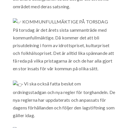
området med deras satsning.
KOMMUNFULLMÄKTIGE PÅ TORSDAG
På torsdag är det årets sista sammanträde med
kommunfullmäktige. Då kommer det att bli
prisutdelning i form av idrottspriset, kulturpriset
och folkhälsopriset. Det är alltid lika spännande att
få reda på vilka pristagarna är och de har alla gjort
en stor insats för vår kommun på olika sätt.
Vi ska också fatta beslut om
ordningsstadgan och nya regler för torghandeln. De
nya reglerna har uppdaterats och anpassats för
dagens förhållanden och följer den lagstiftning som
gäller idag.