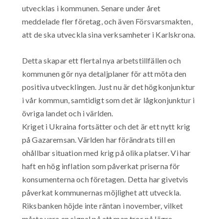
utvecklas i kommunen. Senare under året
meddelade fler företag, och även Försvarsmakten,
att de ska utveckla sina verksamheter i Karlskrona.
Detta skapar ett flertal nya arbetstillfällen och
kommunen gör nya detaljplaner för att möta den
positiva utvecklingen. Just nu är det högkonjunktur
i vår kommun, samtidigt som det är lågkonjunktur i
övriga landet och i världen.
Kriget i Ukraina fortsätter och det är ett nytt krig
på Gazaremsan. Världen har förändrats till en
ohållbar situation med krig på olika platser. Vi har
haft en hög inflation som påverkat priserna för
konsumenterna och företagen. Detta har givetvis
påverkat kommunernas möjlighet att utveckla.
Riksbanken höjde inte räntan i november, vilket
måste vara en signal på att man tror på lägre