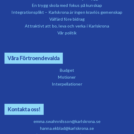
En trygg skola med fokus på kunskap
Integrationsplikt – Karlskrona är ingen kravlös gemenskap
Välfärd före bidrag
Attraktivt att bo, leva och verka i Karlskrona
Vår politik
Våra Förtroendevalda
Budget
Motioner
Interpellationer
Kontakta oss!
emma.swahnnilsson@karlskrona.se
hanna.ekblad@karlskrona.se