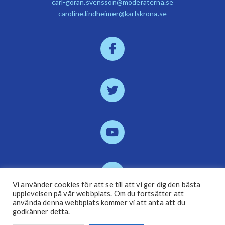
carl-goran.svensson@moderaterna.se
caroline.lindheimer@karlskrona.se
Vi använder cookies för att se till att vi ger dig den bästa
upplevelsen på vår webbplats. Om du fortsätter att
använda denna webbplats kommer vi att anta att du
godkänner detta.
Bli medlem