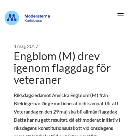
Navigat
4 maj, 2017
Engblom (M) drev
igenom flaggdag för
veteraner
Riksdagsledamot Annicka Engblom (M) från
Blekinge har länge motionerat och kämpat för att
Veterandagen den 29 maj ska bli allmän flaggdag.
Detta har nu gett resultat, då ett moderat initiativ i
riksdagens konstitutionsutskott vid onsdagens