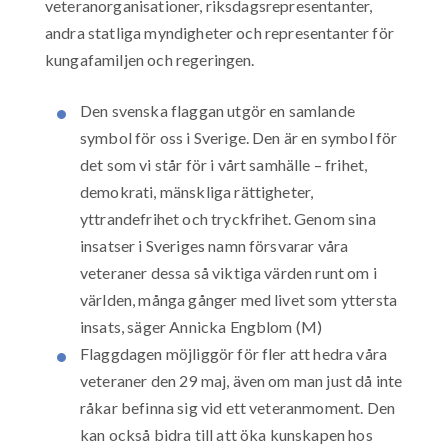
veteranorganisationer, riksdagsrepresentanter,
andra statliga myndigheter och representanter för
kungafamiljen och regeringen.
Den svenska flaggan utgör en samlande
symbol för oss i Sverige. Den är en symbol för
det som vi står för i vårt samhälle – frihet,
demokrati, mänskliga rättigheter,
yttrandefrihet och tryckfrihet. Genom sina
insatser i Sveriges namn försvarar våra
veteraner dessa så viktiga värden runt om i
världen, många gånger med livet som yttersta
insats, säger Annicka Engblom (M)
Flaggdagen möjliggör för fler att hedra våra
veteraner den 29 maj, även om man just då inte
råkar befinna sig vid ett veteranmoment. Den
kan också bidra till att öka kunskapen hos