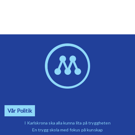
Vår Politik
I Karlskrona ska alla kunna lita på tryggheten
En trygg skola med fokus på kunskap