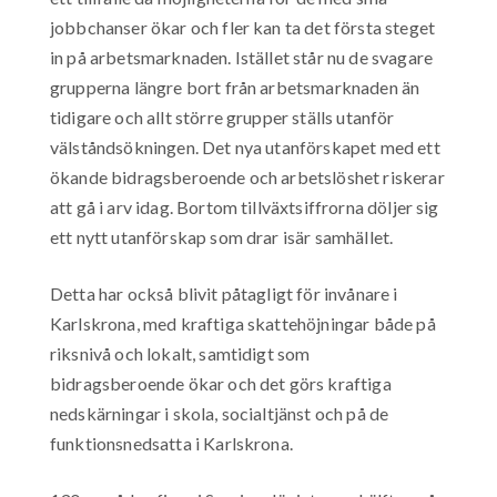
jobbchanser ökar och fler kan ta det första steget
in på arbetsmarknaden. Istället står nu de svagare
grupperna längre bort från arbetsmarknaden än
tidigare och allt större grupper ställs utanför
välståndsökningen. Det nya utanförskapet med ett
ökande bidragsberoende och arbetslöshet riskerar
att gå i arv idag. Bortom tillväxtsiffrorna döljer sig
ett nytt utanförskap som drar isär samhället.
Detta har också blivit påtagligt för invånare i
Karlskrona, med kraftiga skattehöjningar både på
riksnivå och lokalt, samtidigt som
bidragsberoende ökar och det görs kraftiga
nedskärningar i skola, socialtjänst och på de
funktionsnedsatta i Karlskrona.