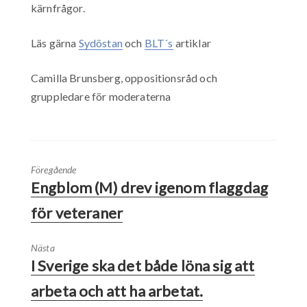
kärnfrågor.
Läs gärna
Sydöstan
och
BLT´s
artiklar
Camilla Brunsberg, oppositionsråd och
gruppledare för moderaterna
Föregående
Engblom (M) drev igenom flaggdag
för veteraner
Nästa
I Sverige ska det både löna sig att
arbeta och att ha arbetat.