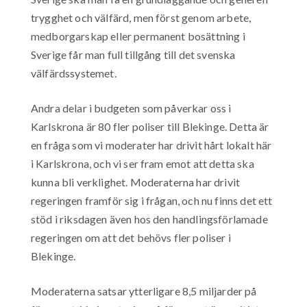
trygghet och välfärd, men först genom arbete,
medborgarskap eller permanent bosättning i
Sverige får man full tillgång till det svenska
välfärdssystemet.
Andra delar i budgeten som påverkar oss i
Karlskrona är 80 fler poliser till Blekinge. Detta är
en fråga som vi moderater har drivit hårt lokalt här
i Karlskrona, och vi ser fram emot att detta ska
kunna bli verklighet. Moderaterna har drivit
regeringen framför sig i frågan, och nu finns det ett
stöd i riksdagen även hos den handlingsförlamade
regeringen om att det behövs fler poliser i
Blekinge.
Moderaterna satsar ytterligare 8,5 miljarder på