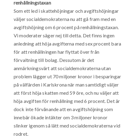
renhållningstaxan
Som ett led i skattehöjningar och avgiftshöjningar
väljer socialdemokraterna nu att gå fram med en
avgiftshöjning om 6 procent på renhållningstaxan.
Vi moderater säger nej till detta. Det finns ingen
anledning att höja avgifterna med sex procent bara
för att renhållningen har flyttat över från
förvaltning till bolag. Dessutom är det
anmärkningsvärt att socialdemokraterna utan
problem lägger ut 70 miljoner kronor i besparingar
på välfärden i Karlskrona när man samtidigt väljer
att först höja skatten med 59 öre, och nu väljer att
höja avgiften för renhållning med 6 procent. Det är
dock inte förvånande att en avgiftshöjning som
innebär ökade intäkter om 3 miljoner kronor
slinker igenom så lätt med socialdemokraterna vid
rodret.