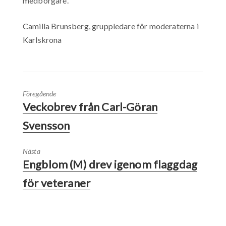
medborgare.
Camilla Brunsberg, gruppledare för moderaterna i
Karlskrona
Föregående
Veckobrev från Carl-Göran
Svensson
Nästa
Engblom (M) drev igenom flaggdag
för veteraner