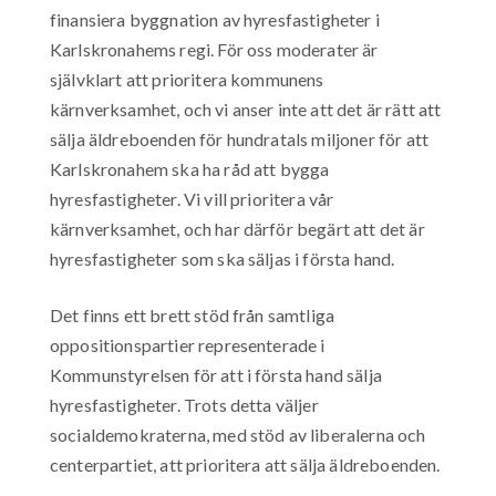
finansiera byggnation av hyresfastigheter i
Karlskronahems regi. För oss moderater är
självklart att prioritera kommunens
kärnverksamhet, och vi anser inte att det är rätt att
sälja äldreboenden för hundratals miljoner för att
Karlskronahem ska ha råd att bygga
hyresfastigheter. Vi vill prioritera vår
kärnverksamhet, och har därför begärt att det är
hyresfastigheter som ska säljas i första hand.
Det finns ett brett stöd från samtliga
oppositionspartier representerade i
Kommunstyrelsen för att i första hand sälja
hyresfastigheter. Trots detta väljer
socialdemokraterna, med stöd av liberalerna och
centerpartiet, att prioritera att sälja äldreboenden.