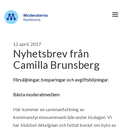
Navigat
12 april, 2017
Nyhetsbrev från
Camilla Brunsberg
Försäljningar, besparingar och avgiftshöjningar.
Bästa moderatmedlem
Här kommer en sammanfattning av
kommunstyrelsesammanträde under tisdagen. Vi
har klubbat detaljplan och fattat beslut om byte av