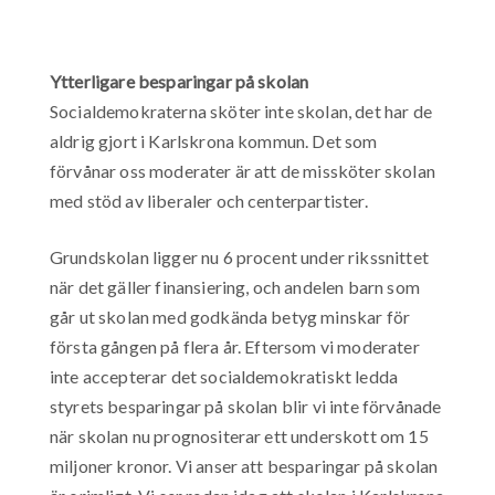
Ytterligare besparingar på skolan
Socialdemokraterna sköter inte skolan, det har de
aldrig gjort i Karlskrona kommun. Det som
förvånar oss moderater är att de missköter skolan
med stöd av liberaler och centerpartister.
Grundskolan ligger nu 6 procent under rikssnittet
när det gäller finansiering, och andelen barn som
går ut skolan med godkända betyg minskar för
första gången på flera år. Eftersom vi moderater
inte accepterar det socialdemokratiskt ledda
styrets besparingar på skolan blir vi inte förvånade
när skolan nu prognositerar ett underskott om 15
miljoner kronor. Vi anser att besparingar på skolan