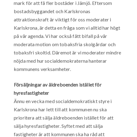
mark för att få fler bostäder i Jämjö. Eftersom
bostadsbyggandet och Karlskronas
attraktionskraft är viktigt för oss moderater i
Karlskrona, är detta en fråga som vi alltid har högt
på vår agenda. Vi har också fått bifall på vår
moderata motion om tobaksfria skolgårdar och
tobaksfri skoltid. Däremot är vi moderater mindre
nöjda med hur socialdemokraterna hanterar
kommunens verksamheter.
Försäljningar av äldreboenden istället för
hyresfastigheter
Ännu en vecka med socialdemokratiskt styre i
Karlskrona har lett till att kommunen nu ska
prioritera att sälja äldreboenden istället för att
sälja hyresfastigheter. Syftet med att sälja
fastigheter är att kommunen ska ha råd att