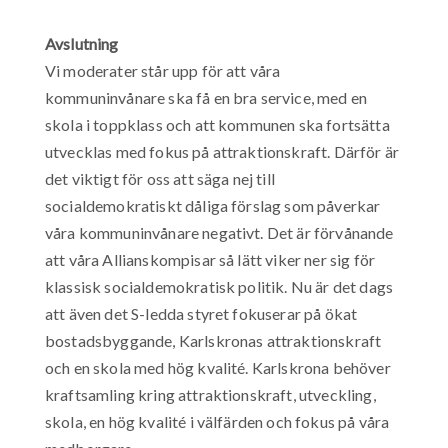
Avslutning
Vi moderater står upp för att våra
kommuninvånare ska få en bra service, med en
skola i toppklass och att kommunen ska fortsätta
utvecklas med fokus på attraktionskraft. Därför är
det viktigt för oss att säga nej till
socialdemokratiskt dåliga förslag som påverkar
våra kommuninvånare negativt. Det är förvånande
att våra Allianskompisar så lätt viker ner sig för
klassisk socialdemokratisk politik. Nu är det dags
att även det S-ledda styret fokuserar på ökat
bostadsbyggande, Karlskronas attraktionskraft
och en skola med hög kvalité. Karlskrona behöver
kraftsamling kring attraktionskraft, utveckling,
skola, en hög kvalité i välfärden och fokus på våra