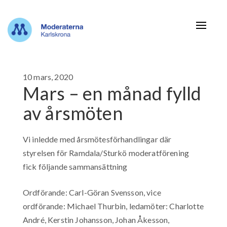
Navigat
10 mars, 2020
Mars – en månad fylld
av årsmöten
Vi inledde med årsmötesförhandlingar där
styrelsen för Ramdala/Sturkö moderatförening
fick följande sammansättning
Ordförande: Carl-Göran Svensson, vice
ordförande: Michael Thurbin, ledamöter: Charlotte
André, Kerstin Johansson, Johan Åkesson,