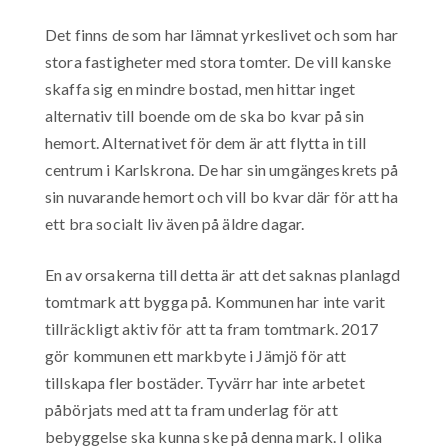
Det finns de som har lämnat yrkeslivet och som har
stora fastigheter med stora tomter. De vill kanske
skaffa sig en mindre bostad, men hittar inget
alternativ till boende om de ska bo kvar på sin
hemort. Alternativet för dem är att flytta in till
centrum i Karlskrona. De har sin umgängeskrets på
sin nuvarande hemort och vill bo kvar där för att ha
ett bra socialt liv även på äldre dagar.
En av orsakerna till detta är att det saknas planlagd
tomtmark att bygga på. Kommunen har inte varit
tillräckligt aktiv för att ta fram tomtmark. 2017
gör kommunen ett markbyte i Jämjö för att
tillskapa fler bostäder. Tyvärr har inte arbetet
påbörjats med att ta fram underlag för att
bebyggelse ska kunna ske på denna mark. I olika