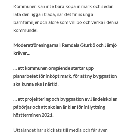
Kommunen kan inte bara köpa in mark och sedan
låta den ligga i träda, när det finns unga
barnfamiljer och äldre som vill bo och verka i denna
kommundel.
Moderatföreningarna i Ramdala/Sturkö och Jämjö
kräver…
… att kommunen omgående startar upp
planarbetet för inköpt mark, för att ny byggnation
ska kunna ske i närtid.
… att projektering och byggnation av Jändelskolan
påbörjas och att skolan är klar för inflyttning
höstterminen 2021.
Uttalandet har skickats till media och får även