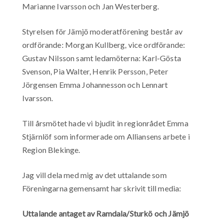
Marianne Ivarsson och Jan Westerberg.
Styrelsen för Jämjö moderatförening består av
ordförande: Morgan Kullberg, vice ordförande:
Gustav Nilsson samt ledamöterna: Karl-Gösta
Svenson, Pia Walter, Henrik Persson, Peter
Jörgensen Emma Johannesson och Lennart
Ivarsson.
Till årsmötet hade vi bjudit in regionrådet Emma
Stjärnlöf som informerade om Alliansens arbete i
Region Blekinge.
Jag vill dela med mig av det uttalande som
Föreningarna gemensamt har skrivit till media:
Uttalande antaget av Ramdala/Sturkö och Jämjö