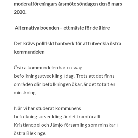
moderatföreningars årsmöte söndagen den 8 mars
2020.
Alternativa boenden – ett måste för de äldre
Det krävs politiskt hantverk för att utveckla östra
kommundelen
Östra kommundelen har en svag
befolkningsutveckling i dag. Trots att det finns
områden där befolkningen ökar, är det totalt en
minskning.
När vi har studerat kommunens
befolkningsutveckling är det framförallt
Kristianopel och Jämjö församling som minskar i
östra Blekinge.