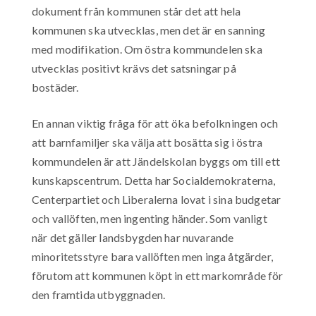
dokument från kommunen står det att hela
kommunen ska utvecklas, men det är en sanning
med modifikation. Om östra kommundelen ska
utvecklas positivt krävs det satsningar på
bostäder.
En annan viktig fråga för att öka befolkningen och
att barnfamiljer ska välja att bosätta sig i östra
kommundelen är att Jändelskolan byggs om till ett
kunskapscentrum. Detta har Socialdemokraterna,
Centerpartiet och Liberalerna lovat i sina budgetar
och vallöften, men ingenting händer. Som vanligt
när det gäller landsbygden har nuvarande
minoritetsstyre bara vallöften men inga åtgärder,
förutom att kommunen köpt in ett markområde för
den framtida utbyggnaden.