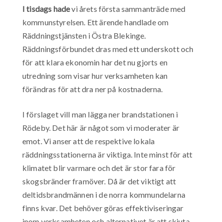
I tisdags hade
vi årets första sammanträde med
kommunstyrelsen. Ett ärende handlade om
Räddningstjänsten i Östra Blekinge.
Räddningsförbundet dras med ett underskott och
för att klara ekonomin har det nu gjorts en
utredning som visar hur verksamheten kan
förändras för att dra ner på kostnaderna.
I förslaget vill man lägga ner brandstationen i
Rödeby. Det här är något som vi moderater är
emot. Vi anser att de respektive lokala
räddningsstationerna är viktiga. Inte minst för att
klimatet blir varmare och det är stor fara för
skogsbränder framöver. Då är det viktigt att
deltidsbrandmännen i de norra kommundelarna
finns kvar. Det behöver göras effektiviseringar
inom verksamheten och alternativet är att skjuta