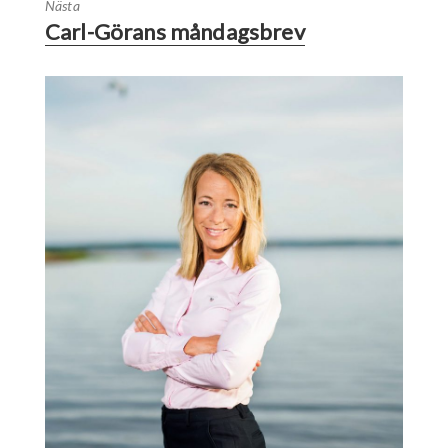
Nästa
Carl-Görans måndagsbrev