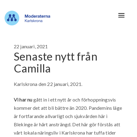
Navigat
22 januari, 2021
Senaste nytt från
Camilla
Karlskrona den 22 januari, 2021.
Vi har nu
gått in i ett nytt år och förhoppningsvis
kommer det att bli bättre än 2020. Pandemins läge
är fortfarande allvarligt och sjukvården här i
Blekinge är hårt ansträngd. Det här gör förstås att
vårt lokala näringsliv i Karlskrona har tuffa tider