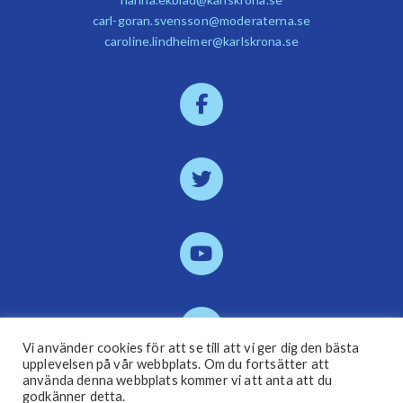
carl-goran.svensson@moderaterna.se
caroline.lindheimer@karlskrona.se
Vi använder cookies för att se till att vi ger dig den bästa
upplevelsen på vår webbplats. Om du fortsätter att
använda denna webbplats kommer vi att anta att du
godkänner detta.