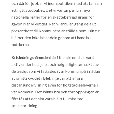
och därför jobbar vi inom politiken med att ta fram
ett nytt stödpaket. Det vi väntar på nu är nya
nationella regler för en skattebefriad gräns för
gåvor. När vi vet det, kan vi ännu en gång dela ut
presentkort till kommunens anställda, som i sin tur
hjälper den lokala handeln genom att handla i
butikerna.
Krisledningsnämnden här i
Karlskrona har varit
aktiv under hela julen och helgledigheterna. Ett av
de beslut som vi fattades i vår kommun på inrådan
av smittskyddet i Blekinge var att införa
distansundervisning även för högstadieeleverna i
vår kommun. Det känns bra och förhoppningen är
förstås att det ska vara hjälp till minskad
smittspridning.