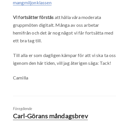
mangmiljonklassen
Vi fortsätter förstås
att hålla våra moderata
gruppmöten digitalt. Många av oss arbetar
hemifrån och det är nog något vi får fortsätta med
ett bra tag till.
Till alla er som dagligen kämpar för att vi ska ta oss
igenom den här tiden, vill jag återigen säga: Tack!
Camilla
Föregående
Carl-Görans måndagsbrev